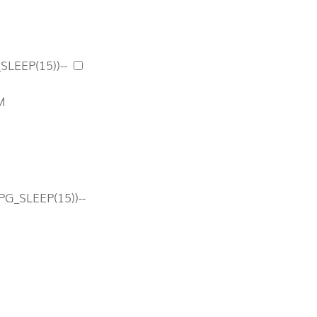
SLEEP(15))--
M
G_SLEEP(15))--