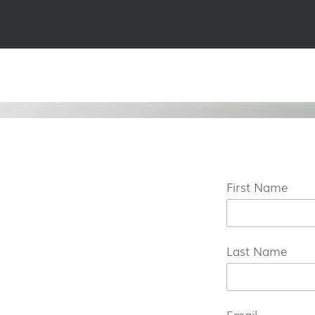
First Name
Last Name
Email