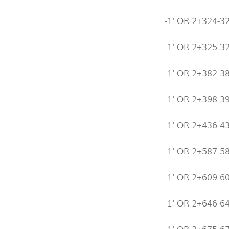
-1' OR 2+324-3
-1' OR 2+325-3
-1' OR 2+382-3
-1' OR 2+398-3
-1' OR 2+436-4
-1' OR 2+587-5
-1' OR 2+609-6
-1' OR 2+646-6
-1' OR 2+675-6