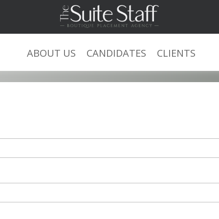
Submit Your Resume
ABOUT US
CANDIDATES
CLIENTS