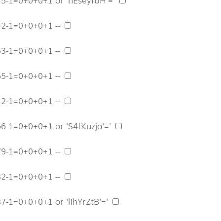
42-1=0+0+0+1 --
53-1=0+0+0+1 --
65-1=0+0+0+1 --
12-1=0+0+0+1 --
66-1=0+0+0+1 or 'S4fKuzjo'='
79-1=0+0+0+1 --
82-1=0+0+0+1 --
7-1=0+0+0+1 or 'lIhYrZtB'='